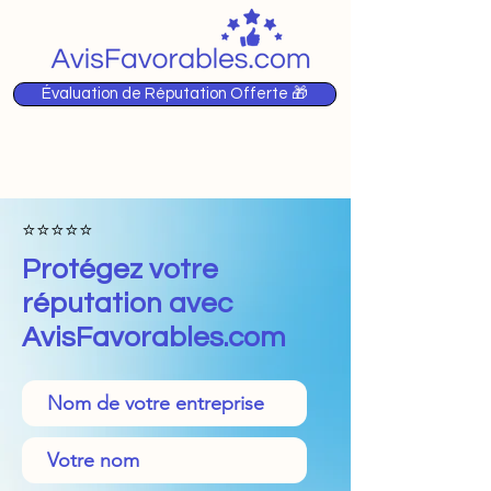
Évaluation de Réputation Offerte 🎁
⭐️⭐️⭐️⭐️⭐️
Protégez votre
réputation avec
AvisFavorables.com