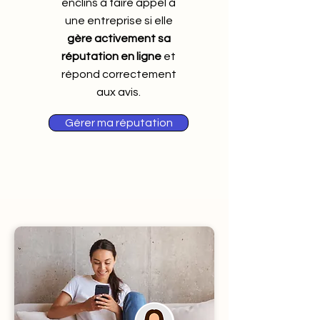
enclins à faire appel à
une entreprise si elle
gère activement sa
réputation en ligne
et
répond correctement
aux avis.
Gérer ma réputation