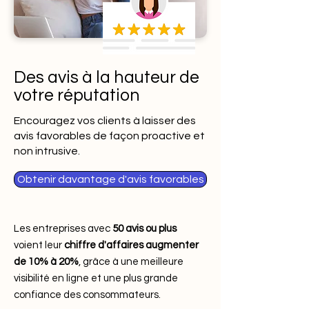
Des avis à la hauteur de
votre réputation
Encouragez vos clients à laisser des
avis favorables de façon proactive et
non intrusive.
Obtenir davantage d'avis favorables
Les entreprises avec
50 avis ou plus
voient leur
chiffre d'affaires augmenter
de 10% à 20%
, grâce à une meilleure
visibilité en ligne et une plus grande
confiance des consommateurs.