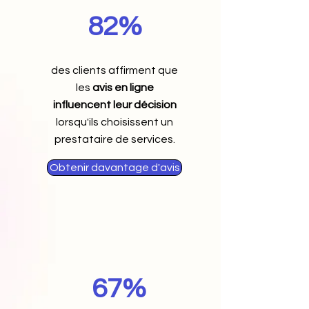
82%
des clients affirment que
les
avis en ligne
influencent leur décision
lorsqu'ils choisissent un
prestataire de services.
Obtenir davantage d'avis
67%